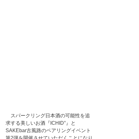
　スパークリング日本酒の可能性を追
求する美しいお酒『ICHID°』と
SAKEbar古風路のペアリングイベント
第2弾を開催させていただくことになり