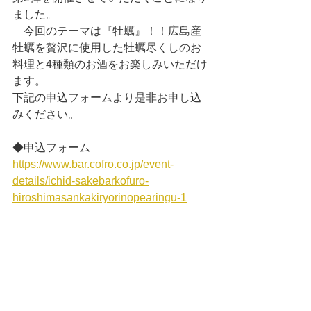
ました。
　今回のテーマは『牡蠣』！！広島産
牡蠣を贅沢に使用した牡蠣尽くしのお
料理と4種類のお酒をお楽しみいただけ
ます。
下記の申込フォームより是非お申し込
みください。
◆申込フォーム
https://www.bar.cofro.co.jp/event-
details/ichid-sakebarkofuro-
hiroshimasankakiryorinopearingu-1