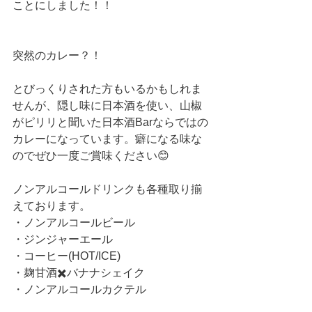
ことにしました！！
突然のカレー？！
とびっくりされた方もいるかもしれま
せんが、隠し味に日本酒を使い、山椒
がピリリと聞いた日本酒Barならではの
カレーになっています。癖になる味な
のでぜひ一度ご賞味ください😊
ノンアルコールドリンクも各種取り揃
えております。
・ノンアルコールビール
・ジンジャーエール
・コーヒー(HOT/ICE)
・麹甘酒✖️バナナシェイク
・ノンアルコールカクテル