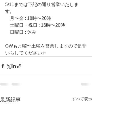
5/11までは下記の通り営業いたしま
す。
　月〜金 : 18時〜20時
　土曜日・祝日 : 16時〜20時
　日曜日 : 休み
GWも月曜〜土曜を営業しますので是非
いらしてください✨
すべて表示
最新記事