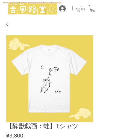
Log in
【酔獣戯画：蛙】Tシャツ
Price
¥3,300