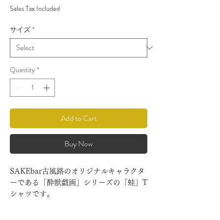
Sales Tax Included
サイズ
*
Quantity
*
Add to Cart
Buy Now
SAKEbar古風路のオリジナルキャラクタ
ーである「酔獣戯画」シリーズの「蛙」T
シャツです。