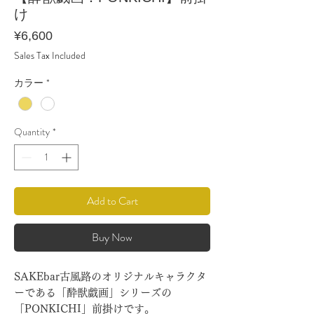
け
Price
¥6,600
Sales Tax Included
カラー
*
Quantity
*
Add to Cart
Buy Now
SAKEbar古風路のオリジナルキャラクタ
ーである「酔獣戯画」シリーズの
「PONKICHI」前掛けです。