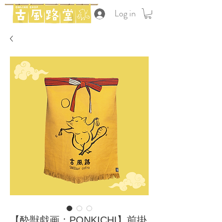
Log in
【酔獣戯画：PONKICHI】前掛