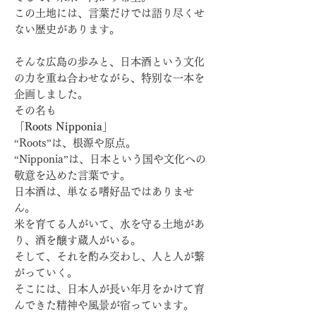
この土地には、言葉だけでは語り尽くせ
ない歴史があります。
そんな広島の歩みと、日本酒という文化
の力を重ね合わせながら、特別な一本を
企画しました。
その名も
「Roots Nipponia」
“Roots”は、根源や原点。
“Nipponia”は、日本という国や文化への
敬意を込めた言葉です。
日本酒は、単なる嗜好品ではありませ
ん。
米を育てる人がいて、水を守る土地があ
り、酒を醸す蔵人がいる。
そして、それを酌み交わし、人と人が繋
がっていく。
そこには、日本人が長い年月をかけて育
んできた精神や風景が宿っています。