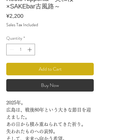
×SAKEbar古風路～
Price
¥2,200
Sales Tax Included
Quantity
*
Add to Cart
Buy Now
2025年。
広島は、戦後80年という大きな節目を迎
えました。
あの日から積み重ねられてきた祈り。
失われたものへの哀悼。
そして、未来へ向かう希望。