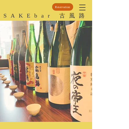
Reservation
SAKEbar 古風路