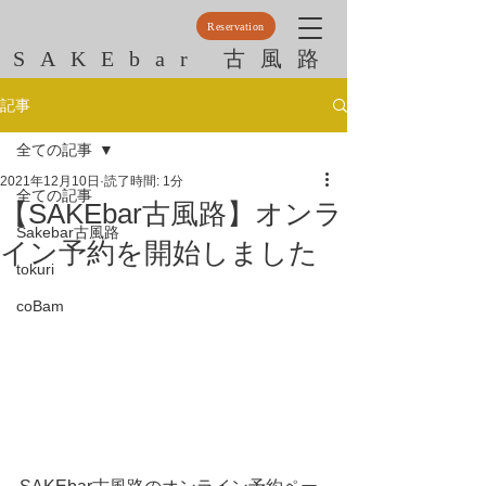
Reservation
SAKEbar 古風路
記事
全ての記事
2021年12月10日
読了時間: 1分
全ての記事
【SAKEbar古風路】オンラ
Sakebar古風路
イン予約を開始しました
tokuri
coBam