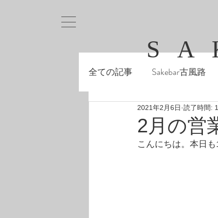
SA
全ての記事
Sakebar古風路
2021年2月6日
読了時間: 
2月の営
こんにちは。本日も