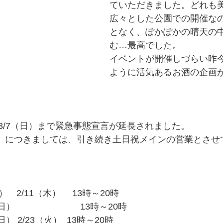
ていただきました。どれも
広々とした公園での開催な
となく、ぽかぽかの晴天の
む…最高でした。
イベントが開催しづらい昨
ように活気あるお酒の企画
3/7（日）まで緊急事態宣言が延長されました。
7（日）につきましては、引き続き土日祝メインの営業とさ
日）　2/11（木） 　13時～20時
4（日）　　　　　　　 13時～20時
日） 2/23（火）  13時～20時