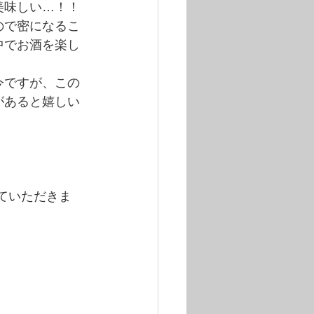
美味しい…！！
ので密になるこ
中でお酒を楽し
今ですが、この
があると嬉しい
せていただきま