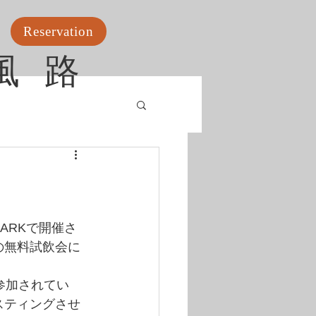
Reservation
古風路
PARKで開催さ
の無料試飲会に
参加されてい
スティングさせ