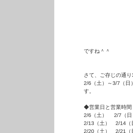
ですね＾＾
さて、ご存じの通り
2/6（土）～3/
す。
◆営業日と営業時間
2/6（土）　 2/7（
2/13（土）　2/1
2/20（土）　2/21（