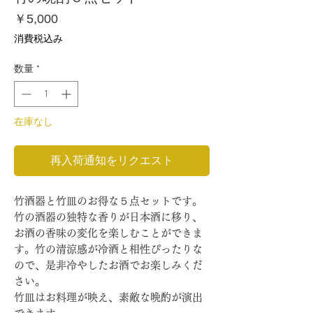
価
￥5,000
格
消費税込み
数量
*
在庫なし
再入荷通知をリクエスト
竹酒器と竹皿のお得な５点セットです。
竹の酒器の独特な香りが日本酒に移り、
お酒の香味の変化を楽しむことができま
す。竹の清涼感が冷酒と相性ぴったりな
ので、是非冷やしたお酒でお楽しみくだ
さい。
竹皿はお料理が映え、素敵な晩酌が演出