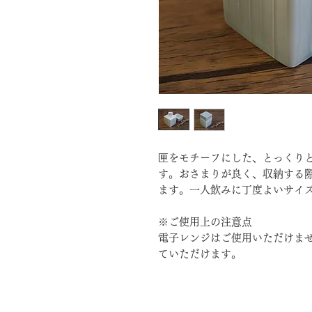
匣をモチーフにした、とっくり
す。おさまりが良く、収納する
ます。一人飲みに丁度よいサイ
※ご使用上の注意点
電子レンジはご使用いただけま
ていただけます。