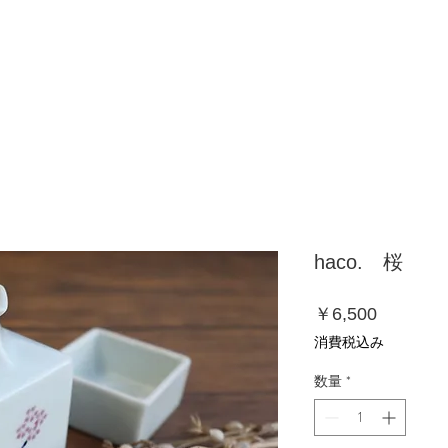
haco. 桜
価
￥6,500
格
消費税込み
数量
*