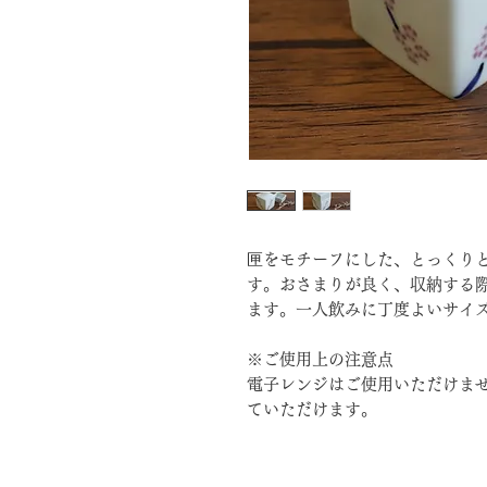
匣をモチーフにした、とっくり
す。おさまりが良く、収納する
ます。一人飲みに丁度よいサイ
※ご使用上の注意点
電子レンジはご使用いただけま
ていただけます。