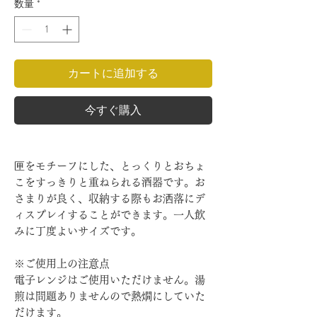
数量
*
カートに追加する
今すぐ購入
匣をモチーフにした、とっくりとおちょ
こをすっきりと重ねられる酒器です。お
さまりが良く、収納する際もお洒落にデ
ィスプレイすることができます。一人飲
みに丁度よいサイズです。
※ご使用上の注意点
電子レンジはご使用いただけません。湯
煎は問題ありませんので熱燗にしていた
だけます。