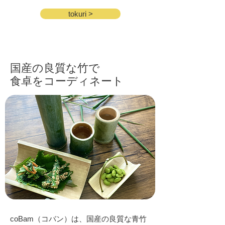
tokuri >
国産の良質な竹で
​食卓をコーディネート
coBam（コバン）は、国産の良質な青竹