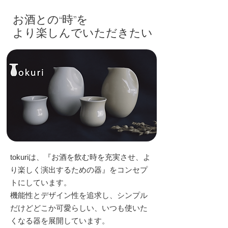
お酒との“時”を
​より楽しんでいただきたい
tokuriは、『お酒を飲む時を充実させ、よ
り楽しく演出するための器』をコンセプ
トにしています。
機能性とデザイン性を追求し、シンプル
だけどどこか可愛らしい、いつも使いた
くなる器を展開しています。