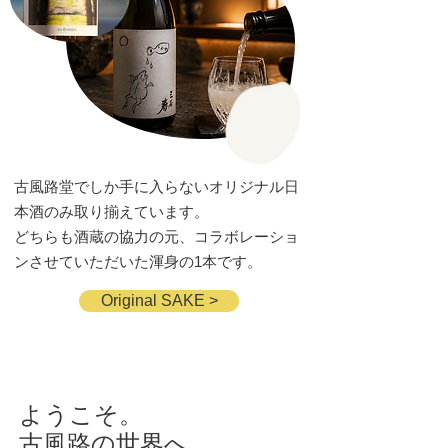
古風路堂でしか手に入らないオリジナル日
本酒のみ取り揃えています。
どちらも酒蔵の協力の元、コラボレーショ
ンさせていただいた渾身の1本です。
Original SAKE >
ようこそ。
古風路の世界へ